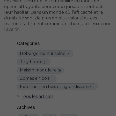
flexibilité, ainsi que leur durabilité en font une
option attrayante pour ceux qui souhaitent bâtir
leur habitat. Dans un monde où l’efficacité et la
durabilité sont de plus en plus valorisées, ces
maisons s’affirment comme un choix judicieux pour
l’avenir.
Catégories
Hébergement insolite
(3)
Tiny house
(3)
Maison modulaire
(1)
Zomes en bois
(1)
Extension en bois et agrandissement de maison
Tous les articles
Archives