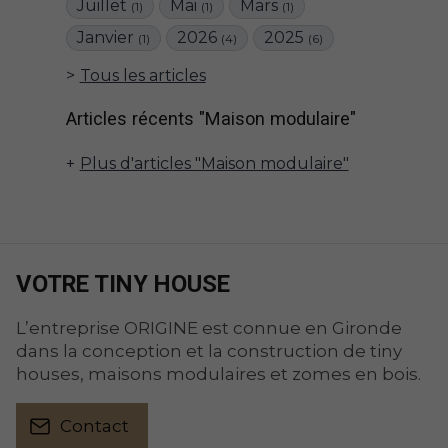
Juillet
Mai
Mars
(1)
(1)
(1)
Janvier
2026
2025
(1)
(4)
(6)
Tous les articles
Articles récents "Maison modulaire"
Plus d'articles "Maison modulaire"
VOTRE TINY HOUSE
L’entreprise ORIGINE est connue en Gironde
dans la conception et la construction de tiny
houses, maisons modulaires et zomes en bois.
Contact