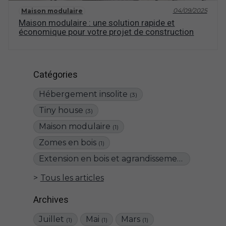
04/09/2025
Maison modulaire
Maison modulaire : une solution rapide et
économique pour votre projet de construction
Catégories
Hébergement insolite
(3)
Tiny house
(3)
Maison modulaire
(1)
Zomes en bois
(1)
Extension en bois et agrandissement de maison
Tous les articles
Archives
Juillet
Mai
Mars
(1)
(1)
(1)