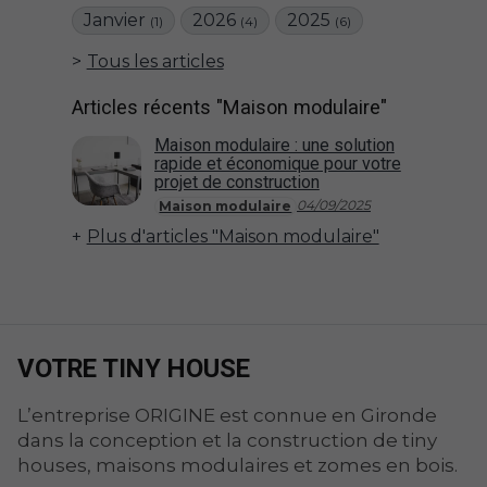
Janvier
2026
2025
(1)
(4)
(6)
Tous les articles
Articles récents "Maison modulaire"
Maison modulaire : une solution
rapide et économique pour votre
projet de construction
04/09/2025
Maison modulaire
Plus d'articles "Maison modulaire"
VOTRE TINY HOUSE
L’entreprise ORIGINE est connue en Gironde
dans la conception et la construction de tiny
houses, maisons modulaires et zomes en bois.