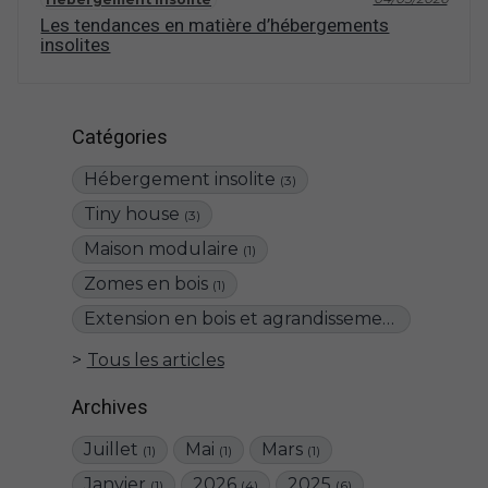
Les tendances en matière d’hébergements
insolites
Catégories
Hébergement insolite
(3)
Tiny house
(3)
Maison modulaire
(1)
Zomes en bois
(1)
Extension en bois et agrandissement de maison
Tous les articles
Archives
Juillet
Mai
Mars
(1)
(1)
(1)
Janvier
2026
2025
(1)
(4)
(6)