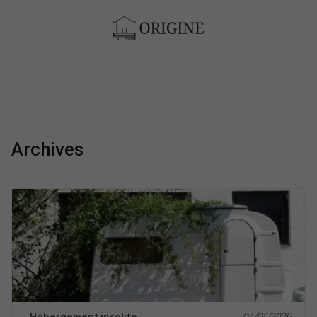
Archives
04/05/2026
Hébergement insolite