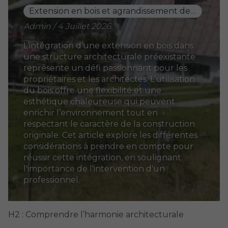
Extension en bois et agrandissement de maison
Admin / 4 Juillet 2026
L’intégration d’une extension en bois dans
une structure architecturale préexistante
représente un défi passionnant pour les
propriétaires et les architectes. L’utilisation
du bois offre une flexibilité et une
esthétique chaleureuse qui peuvent
enrichir l’environnement tout en
respectant le caractère de la construction
originale. Cet article explore les différentes
considérations à prendre en compte pour
réussir cette intégration, en soulignant
l'importance de l'intervention d'un
professionnel.
H2 : Comprendre l’harmonie architecturale