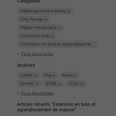
Catégories
Hébergement insolite
(3)
Tiny house
(3)
Maison modulaire
(1)
Zomes en bois
(1)
Extension en bois et agrandissement de maison
Tous les articles
Archives
Juillet
Mai
Mars
(1)
(1)
(1)
Janvier
2026
2025
(1)
(4)
(6)
Tous les articles
Articles récents "Extension en bois et
agrandissement de maison"