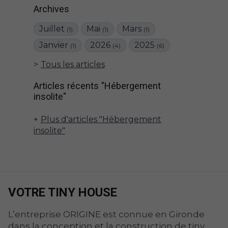
Archives
Juillet
Mai
Mars
(1)
(1)
(1)
Janvier
2026
2025
(1)
(4)
(6)
Tous les articles
Articles récents "Hébergement
insolite"
Plus d'articles "Hébergement
insolite"
VOTRE TINY HOUSE
L’entreprise ORIGINE est connue en Gironde
dans la conception et la construction de tiny